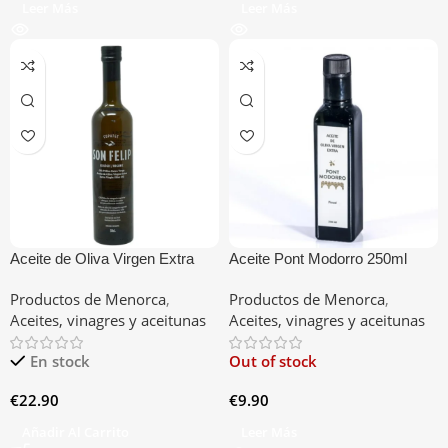
Leer Más
Leer Más
Aceite de Oliva Virgen Extra
Aceite Pont Modorro 250ml
Son Felip 500CL
Productos de Menorca
,
Productos de Menorca
,
Aceites, vinagres y aceitunas
Aceites, vinagres y aceitunas
En stock
Out of stock
€
22.90
€
9.90
Añadir Al Carrito
Leer Más