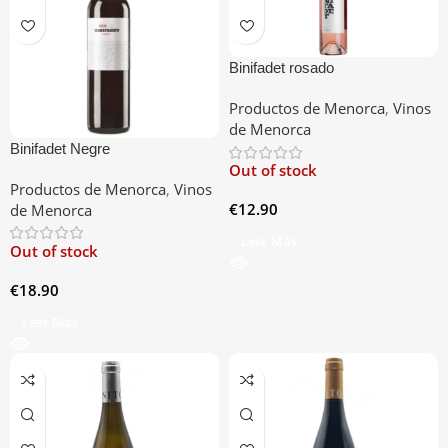
Binifadet rosado
Productos de Menorca
,
Vinos
de Menorca
Binifadet Negre
Out of stock
Productos de Menorca
,
Vinos
€
12.90
de Menorca
Leer Más
Out of stock
€
18.90
Leer Más