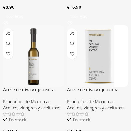
€
8.90
€
16.90
Leer Más
Leer Más
Aceite de oliva virgen extra
Aceite de oliva virgen extra
Morvedra Menorca 500cl
Morvedra Menorca lata 1L
Productos de Menorca
,
Productos de Menorca
,
Aceites, vinagres y aceitunas
Aceites, vinagres y aceitunas
En stock
En stock
€
19.00
€
27.00