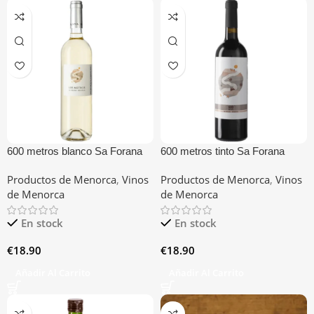
600 metros blanco Sa Forana
600 metros tinto Sa Forana
Productos de Menorca
,
Vinos
Productos de Menorca
,
Vinos
de Menorca
de Menorca
En stock
En stock
€
18.90
€
18.90
Añadir Al Carrito
Añadir Al Carrito