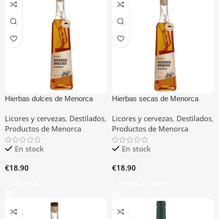
Hierbas dulces de Menorca
Hierbas secas de Menorca
Biniarbolla
Biniarbolla
Licores y cervezas
,
Destilados
,
Licores y cervezas
,
Destilados
,
Productos de Menorca
Productos de Menorca
En stock
En stock
€
18.90
€
18.90
Añadir Al Carrito
Añadir Al Carrito