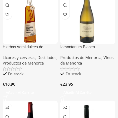
Hierbas semi dulces de
Iamontanum Blanco
Menorca Biniarbolla
Licores y cervezas
,
Destilados
,
Productos de Menorca
,
Vinos
Productos de Menorca
de Menorca
En stock
En stock
€
18.90
€
23.95
Añadir Al Carrito
Añadir Al Carrito