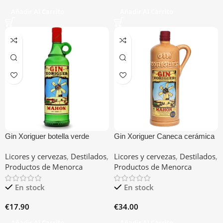
Añadir Al Carrito
Añadir Al Carrito
Gin Xoriguer botella verde
Gin Xoriguer Caneca cerámica
Licores y cervezas
,
Destilados
,
Licores y cervezas
,
Destilados
,
Productos de Menorca
Productos de Menorca
En stock
En stock
€
17.90
€
34.00
Añadir Al Carrito
Añadir Al Carrito