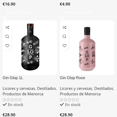
€
16.90
€
4.90
Añadir Al Carrito
Añadir Al Carrito
Gin Glop 1L
Gin Glop Rose
Licores y cervezas
,
Destilados
,
Licores y cervezas
,
Destilados
,
Productos de Menorca
Productos de Menorca
En stock
En stock
€
28.90
€
28.90