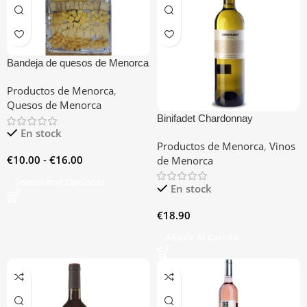
Bandeja de quesos de Menorca
Productos de Menorca
,
Quesos de Menorca
Binifadet Chardonnay
En stock
Productos de Menorca
,
Vinos
€
10.00
-
€
16.00
de Menorca
Seleccionar Opciones
En stock
€
18.90
Añadir Al Carrito