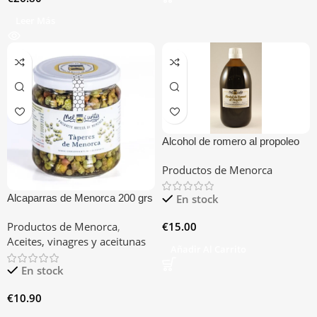
Leer Más
Alcohol de romero al propoleo
Productos de Menorca
En stock
Alcaparras de Menorca 200 grs
€
15.00
Productos de Menorca
,
Aceites, vinagres y aceitunas
Añadir Al Carrito
En stock
€
10.90