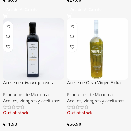
Añadir Al Carrito
Añadir Al Carrito
Aceite de oliva virgen extra
Aceite de Oliva Virgen Extra
Pont Modorro Menorca 500cl
Son Felip 1,5L
Productos de Menorca
,
Productos de Menorca
,
Aceites, vinagres y aceitunas
Aceites, vinagres y aceitunas
Out of stock
Out of stock
€
11.90
€
66.90