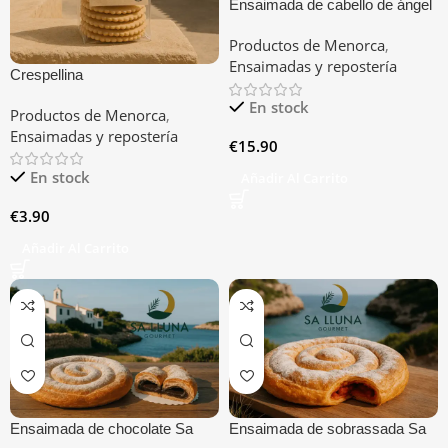
Ensaimada de cabello de ángel
Sa Sucreria
Productos de Menorca
,
Ensaimadas y repostería
Crespellina
En stock
Productos de Menorca
,
Ensaimadas y repostería
€
15.90
En stock
Añadir Al Carrito
€
3.90
Añadir Al Carrito
Ensaimada de chocolate Sa
Ensaimada de sobrassada Sa