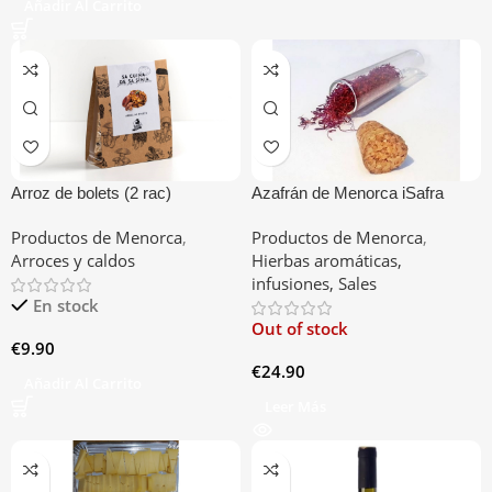
Añadir Al Carrito
Arroz de bolets (2 rac)
Azafrán de Menorca iSafra
Tube
Productos de Menorca
,
Productos de Menorca
,
Arroces y caldos
Hierbas aromáticas,
infusiones, Sales
En stock
Out of stock
€
9.90
€
24.90
Añadir Al Carrito
Leer Más