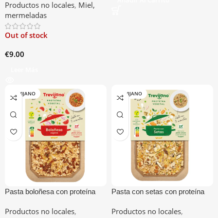
Productos no locales
,
Miel,
mermeladas
Out of stock
€
9.00
Leer Más
TREVIJANO
TREVIJANO
Pasta boloñesa con proteína
Pasta con setas con proteína
vegetal
vegetal
Productos no locales
,
Productos no locales
,