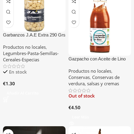
Garbanzos J.A.E Extra 290 Grs
Productos no locales
,
Legumbres-Pasta-Semillas-
Gazpacho con Aceite de Lino
Cereales-Especias
Productos no locales
,
En stock
Conservas
,
Conservas de
€
1.30
verdura, salsas y cremas
Añadir Al Carrito
Out of stock
€
4.50
Leer Más