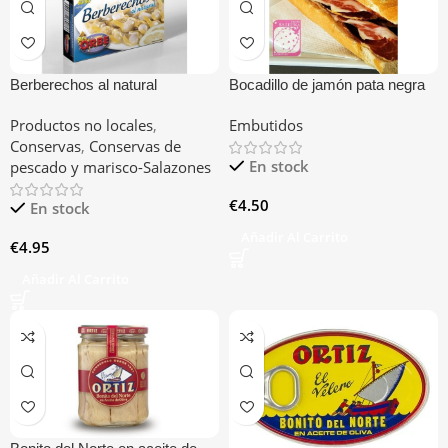
Berberechos al natural
Bocadillo de jamón pata negra
Productos no locales
,
Embutidos
Conservas
,
Conservas de
En stock
pescado y marisco-Salazones
€
4.50
En stock
Añadir Al Carrito
€
4.95
Añadir Al Carrito