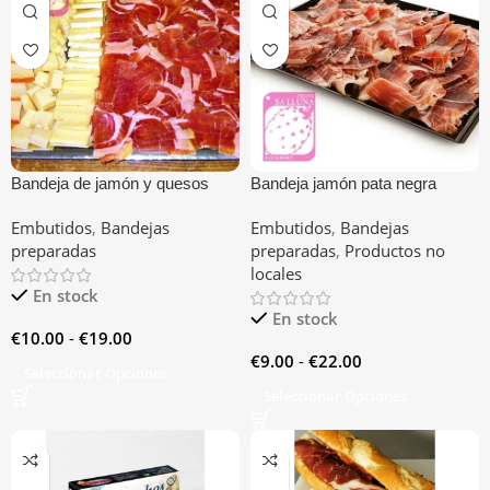
Bandeja de jamón y quesos
Bandeja jamón pata negra
cortado a mano
Embutidos
,
Bandejas
Embutidos
,
Bandejas
preparadas
preparadas
,
Productos no
locales
En stock
En stock
€
10.00
-
€
19.00
€
9.00
-
€
22.00
Seleccionar Opciones
Seleccionar Opciones