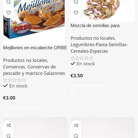
Mezcla de semillas para
ensaladas
Productos no locales
,
Legumbres-Pasta-Semillas-
Mejillones en escabeche ORBE
Cereales-Especias
Productos no locales
,
En stock
Conservas
,
Conservas de
pescado y marisco-Salazones
€
3.50
En stock
Añadir Al Carrito
€
3.00
Añadir Al Carrito