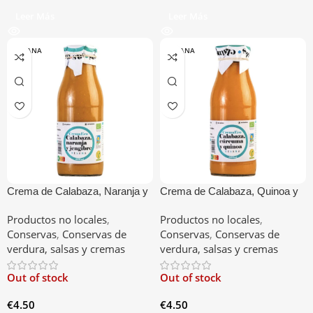
Leer Más
Leer Más
VESANA
VESANA
Crema de Calabaza, Naranja y
Crema de Calabaza, Quinoa y
Jengibre
Cúrcuma
Productos no locales
,
Productos no locales
,
Conservas
,
Conservas de
Conservas
,
Conservas de
verdura, salsas y cremas
verdura, salsas y cremas
Out of stock
Out of stock
€
4.50
€
4.50