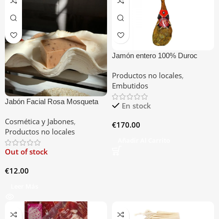
Jamón entero 100% Duroc
Productos no locales
,
Embutidos
Jabón Facial Rosa Mosqueta
En stock
Cosmética y Jabones
,
€
170.00
Productos no locales
Añadir Al Carrito
Out of stock
€
12.00
Leer Más