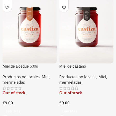
Miel de Bosque 500g
Miel de castaño
Productos no locales
,
Miel,
Productos no locales
,
Miel,
mermeladas
mermeladas
Out of stock
Out of stock
€
9.00
€
9.00
Leer Más
Leer Más