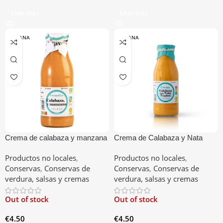
Leer Más
Leer Más
VESANA
VESANA
Crema de calabaza y manzana
Crema de Calabaza y Nata
Vegana
Productos no locales
,
Productos no locales
,
Conservas
,
Conservas de
Conservas
,
Conservas de
verdura, salsas y cremas
verdura, salsas y cremas
Out of stock
Out of stock
€
4.50
€
4.50