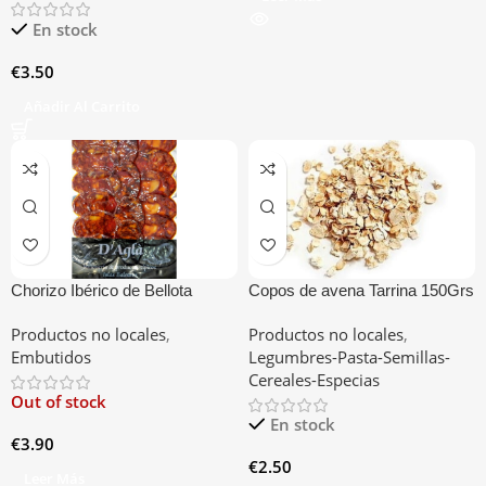
En stock
€
3.50
Añadir Al Carrito
Chorizo Ibérico de Bellota
Copos de avena Tarrina 150Grs
100GR
Productos no locales
,
Productos no locales
,
Embutidos
Legumbres-Pasta-Semillas-
Cereales-Especias
Out of stock
En stock
€
3.90
€
2.50
Leer Más