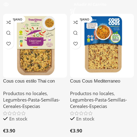
Añadir Al Carrito
TREVIJANO
TREVIJANO
Cous cous estilo Thai con
Cous Cous Mediterraneo
proteína vegetal
Productos no locales
,
Productos no locales
,
Legumbres-Pasta-Semillas-
Legumbres-Pasta-Semillas-
Cereales-Especias
Cereales-Especias
En stock
En stock
€
3.90
€
3.90