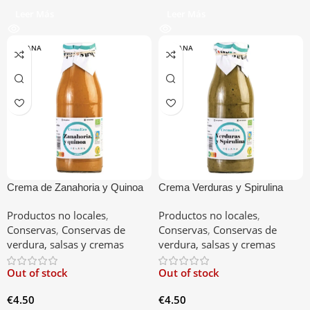
Leer Más
Leer Más
VESANA
VESANA
Crema de Zanahoria y Quinoa
Crema Verduras y Spirulina
Productos no locales
,
Productos no locales
,
Conservas
,
Conservas de
Conservas
,
Conservas de
verdura, salsas y cremas
verdura, salsas y cremas
Out of stock
Out of stock
€
4.50
€
4.50