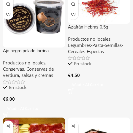
Azafrán Hebras 0,5g
Productos no locales
,
Legumbres-Pasta-Semillas-
Ajo negro pelado tarrina
Cereales-Especias
Productos no locales
,
En stock
Conservas
,
Conservas de
€
4.50
verdura, salsas y cremas
Añadir Al Carrito
En stock
€
6.00
Añadir Al Carrito