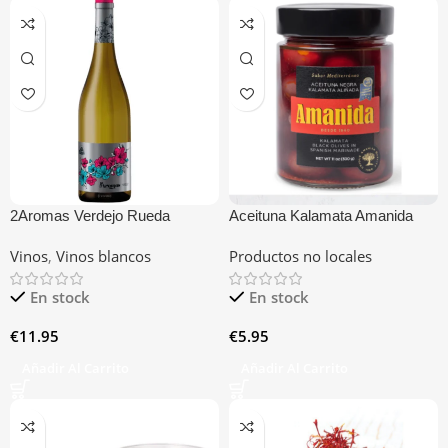
2Aromas Verdejo Rueda
Aceituna Kalamata Amanida
Vinos
,
Vinos blancos
Productos no locales
En stock
En stock
€
11.95
€
5.95
Añadir Al Carrito
Añadir Al Carrito