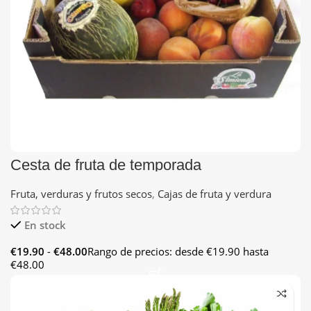
Cesta de fruta de temporada
Fruta, verduras y frutos secos
,
Cajas de fruta y verdura
En stock
€
19.90
-
€
48.00
Rango de precios: desde €19.90 hasta
€48.00