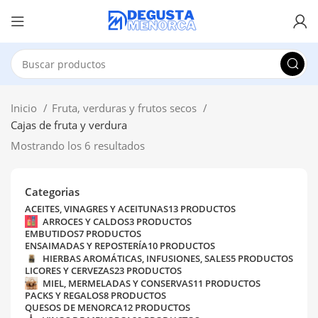
Inicio
Fruta, verduras y frutos secos
Cajas de fruta y verdura
Mostrando los 6 resultados
Categorias
ACEITES, VINAGRES Y ACEITUNAS
13 PRODUCTOS
ARROCES Y CALDOS
3 PRODUCTOS
EMBUTIDOS
7 PRODUCTOS
ENSAIMADAS Y REPOSTERÍA
10 PRODUCTOS
HIERBAS AROMÁTICAS, INFUSIONES, SALES
5 PRODUCTOS
LICORES Y CERVEZAS
23 PRODUCTOS
MIEL, MERMELADAS Y CONSERVAS
11 PRODUCTOS
PACKS Y REGALOS
8 PRODUCTOS
QUESOS DE MENORCA
12 PRODUCTOS