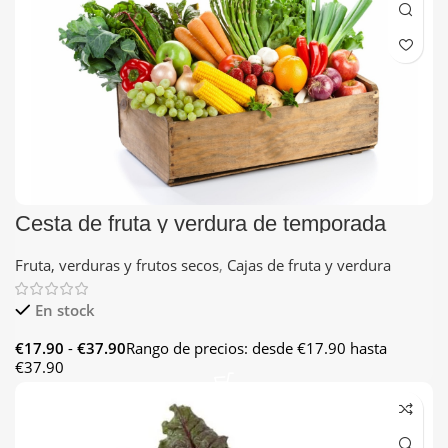
Cesta de fruta y verdura de temporada
Fruta, verduras y frutos secos
,
Cajas de fruta y verdura
En stock
€
17.90
-
€
37.90
Rango de precios: desde €17.90 hasta
€37.90