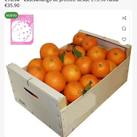
€35.90
NUEVO