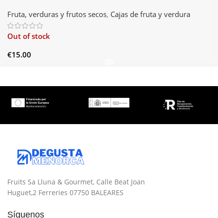
Fruta, verduras y frutos secos
,
Cajas de fruta y verdura
Out of stock
€
15.00
Fruits Sa Lluna & Gourmet, Calle Beat Joan
Huguet,2 Ferreries 07750 BALEARES
Síguenos