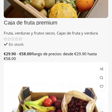
Caja de fruta premium
Fruta, verduras y frutos secos
,
Cajas de fruta y verdura
En stock
€
29.90
-
€
58.00
Rango de precios: desde €29.90 hasta
€58.00