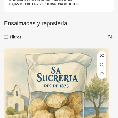
CAJAS DE FRUTA Y VERDURA
6 PRODUCTOS
Ensaimadas y repostería
Filtros