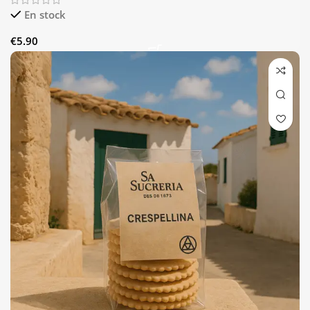
En stock
€
5.90