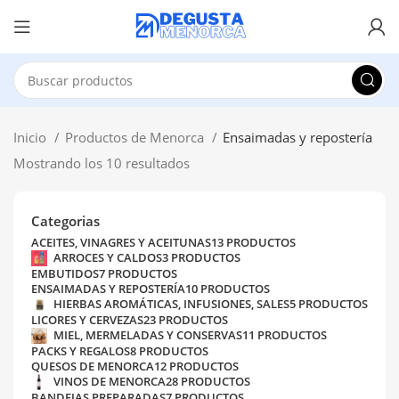
Inicio
Productos de Menorca
Ensaimadas y repostería
Mostrando los 10 resultados
Categorias
ACEITES, VINAGRES Y ACEITUNAS
13 PRODUCTOS
ARROCES Y CALDOS
3 PRODUCTOS
EMBUTIDOS
7 PRODUCTOS
ENSAIMADAS Y REPOSTERÍA
10 PRODUCTOS
HIERBAS AROMÁTICAS, INFUSIONES, SALES
5 PRODUCTOS
LICORES Y CERVEZAS
23 PRODUCTOS
MIEL, MERMELADAS Y CONSERVAS
11 PRODUCTOS
PACKS Y REGALOS
8 PRODUCTOS
QUESOS DE MENORCA
12 PRODUCTOS
VINOS DE MENORCA
28 PRODUCTOS
BANDEJAS PREPARADAS
7 PRODUCTOS