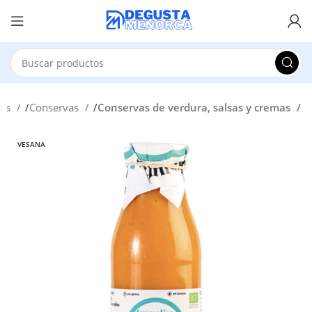
les
Conservas
Conservas de verdura, salsas y cremas
VESANA