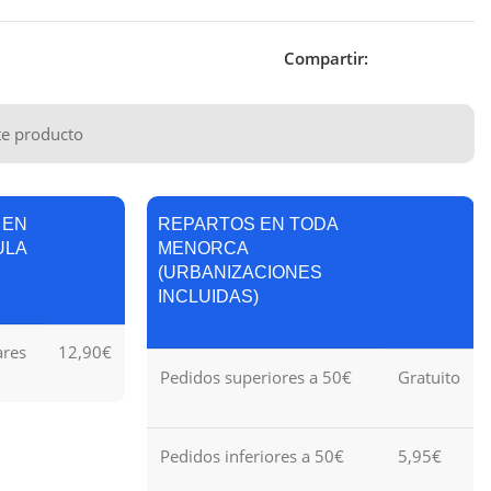
Compartir:
te producto
 EN
REPARTOS EN TODA
ULA
MENORCA
(URBANIZACIONES
INCLUIDAS)
ares
12,90€
Pedidos superiores a 50€
Gratuito
Pedidos inferiores a 50€
5,95€