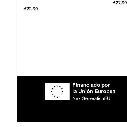
€
27.90
€
22.90
Añadi
Añadir Al Carrito