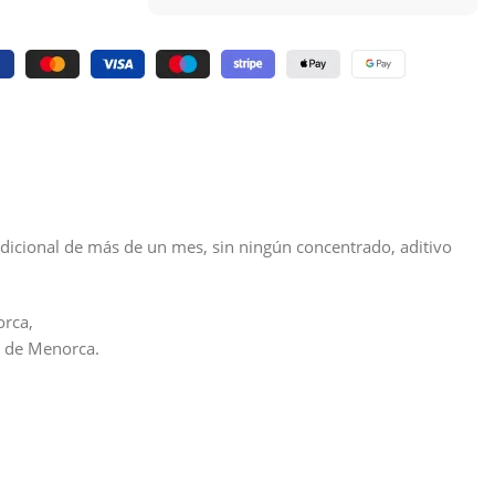
radicional de más de un mes, sin ningún concentrado, aditivo
orca,
ca de Menorca.