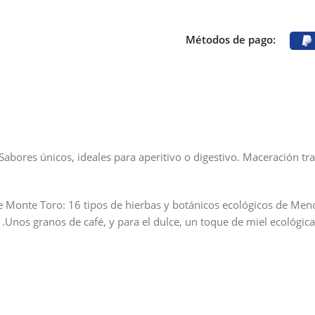
Métodos de pago:
 Sabores únicos, ideales para aperitivo o digestivo. Maceración t
de Monte Toro: 16 tipos de hierbas y botánicos ecológicos de Men
a .Unos granos de café, y para el dulce, un toque de miel ecológi