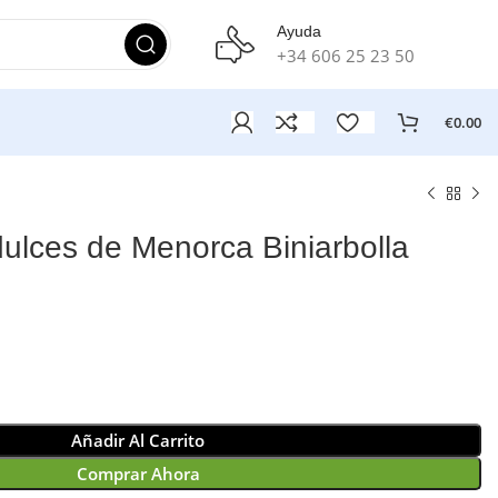
Ayuda
+34 606 25 23 50
€
0.00
ulces de Menorca Biniarbolla
Añadir Al Carrito
Comprar Ahora