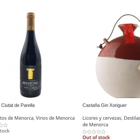
 Ciutat de Parella
Castaña Gin Xoriguer
tos de Menorca
,
Vinos de Menorca
Licores y cervezas
,
Destila
de Menorca
stock
Out of stock