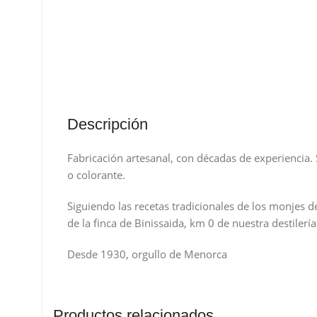
Descripción
Fabricación artesanal, con décadas de experiencia.
o colorante.
Siguiendo las recetas tradicionales de los monjes 
de la finca de Binissaida, km 0 de nuestra destilerí
Desde 1930, orgullo de Menorca
Productos relacionados