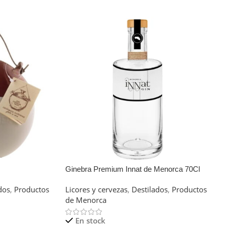
Ginebra Premium Innat de Menorca 70Cl
dos
,
Productos
Licores y cervezas
,
Destilados
,
Productos
de Menorca
En stock