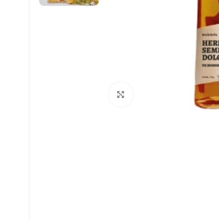
Click to enlarge