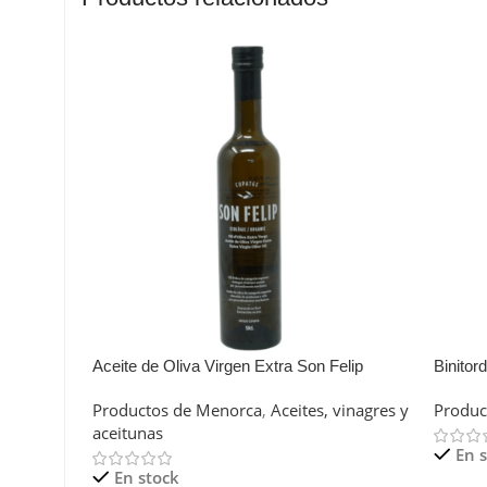
Aceite de Oliva Virgen Extra Son Felip
Binitord
500CL
Productos de Menorca
,
Aceites, vinagres y
Produc
aceitunas
En 
En stock