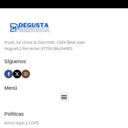
Fruits Sa Lluna & Gourmet, Calle Beat Joan
Huguet,2 Ferreries 07750 BALEARES
Síguenos
Menú
Políticas
Aviso legal y LOPD