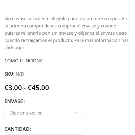
Sin envase solamente elegible para reparto en Ferreries. En
la primera compra debes comprar el envase y cuando
quieras rellenarlo pon sin envase y déjanos el envase vacío
cuando te traigamos el producto. Para más información haz
click aquí
COMO FUNCIONA
SKU:
N/D
€
3.00
-
€
45.00
ENVASE
CANTIDAD