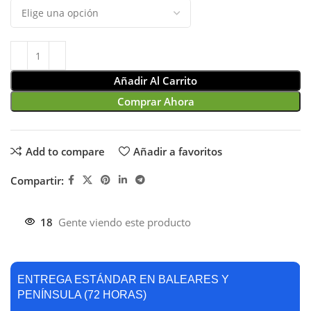
Añadir Al Carrito
Comprar Ahora
Add to compare
Añadir a favoritos
Compartir:
18
Gente viendo este producto
ENTREGA ESTÁNDAR EN BALEARES Y
PENÍNSULA (72 HORAS)