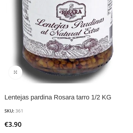
Click to enlarge
Lentejas pardina Rosara tarro 1/2 KG
SKU:
361
€
3.90