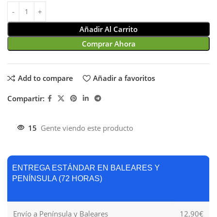
Añadir Al Carrito
Comprar Ahora
Add to compare
Añadir a favoritos
Compartir:
15
Gente viendo este producto
ENTREGA ESTÁNDAR EN BALEARES Y
PENÍNSULA (72 HORAS)
Envío a Península y Baleares
12,90€