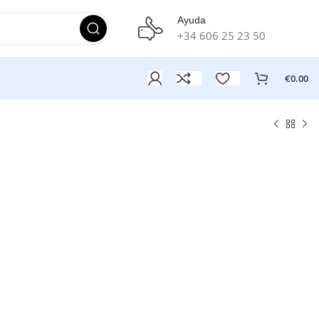
Ayuda
+34 606 25 23 50
€
0.00