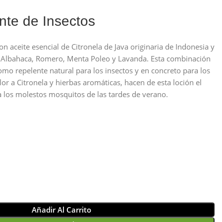
nte de Insectos
n aceite esencial de Citronela de Java originaria de Indonesia y
e Albahaca, Romero, Menta Poleo y Lavanda. Esta combinación
omo repelente natural para los insectos y en concreto para los
or a Citronela y hierbas aromáticas, hacen de esta loción el
a los molestos mosquitos de las tardes de verano.
Añadir Al Carrito