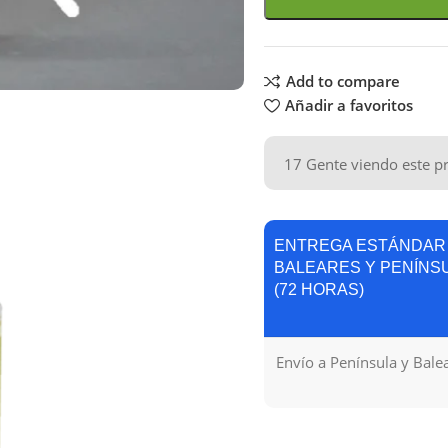
Add to compare
Añadir a favoritos
17
Gente viendo este p
ENTREGA ESTÁNDAR
BALEARES Y PENÍNS
(72 HORAS)
Envío a Península y Bale