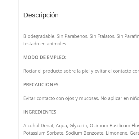
Descripción
Biodegradable. Sin Parabenos. Sin Ftalatos. Sin Paraf
testado en animales.
MODO DE EMPLEO:
Rociar el producto sobre la piel y evitar el contacto c
PRECAUCIONES:
Evitar contacto con ojos y mucosas. No aplicar en niñ
INGREDIENTES
Alcohol Denat, Aqua, Glycerin, Ocimum Basilicum Flowe
Potassium Sorbate, Sodium Benzoate, Limonene, Geraniol