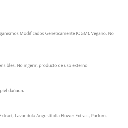
in Organismos Modificados Genéticamente (OGM). Vegano. No
sensibles. No ingerir, producto de uso externo.
piel dañada.
xtract, Lavandula Angustifolia Flower Extract, Parfum,