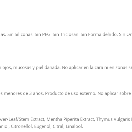
inas. Sin Siliconas. Sin PEG. Sin Triclosán. Sin Formaldehído. S
on ojos, mucosas y piel dañada. No aplicar en la cara ni en zonas 
os menores de 3 años. Producto de uso externo. No aplicar sobre 
r/Leaf/Stem Extract, Mentha Piperita Extract, Thymus Vulgaris E
, Citronellol, Eugenol, Citral, Linalool.