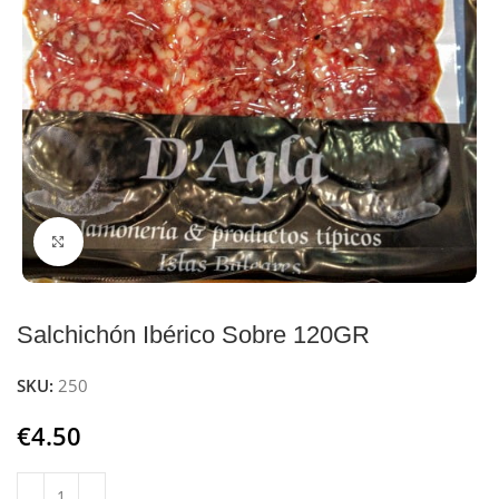
Click to enlarge
Salchichón Ibérico Sobre 120GR
SKU:
250
€
4.50