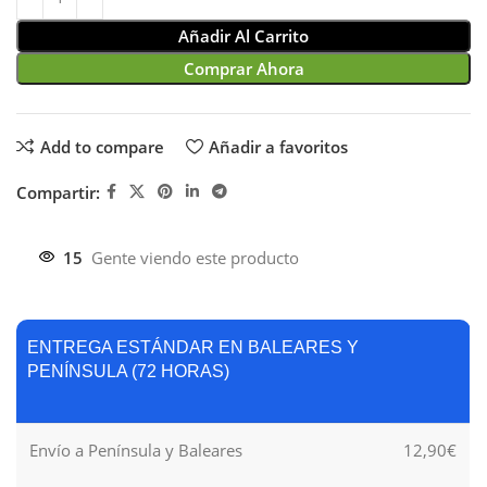
Añadir Al Carrito
Comprar Ahora
Add to compare
Añadir a favoritos
Compartir:
15
Gente viendo este producto
ENTREGA ESTÁNDAR EN BALEARES Y
PENÍNSULA (72 HORAS)
Envío a Península y Baleares
12,90€