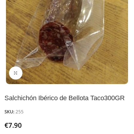
Click to enlarge
Salchichón Ibérico de Bellota Taco300GR
SKU:
255
€
7.90