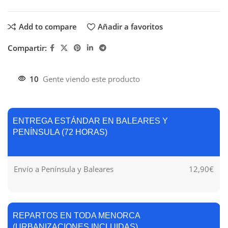
Add to compare
Añadir a favoritos
Compartir:
10
Gente viendo este producto
ENTREGA ESTÁNDAR EN BALEARES Y
PENÍNSULA (72 HORAS)
Envío a Península y Baleares
12,90€
REPARTOS EN TODA MENORCA
(URBANIZACIONES INCLUIDAS)