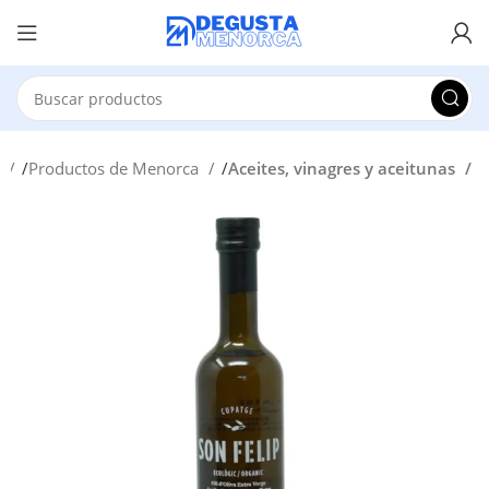
o
Productos de Menorca
Aceites, vinagres y aceitunas