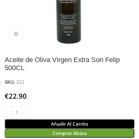
Click to enlarge
Aceite de Oliva Virgen Extra Son Felip
500CL
SKU:
322
€
22.90
Añadir Al Carrito
Comprar Ahora