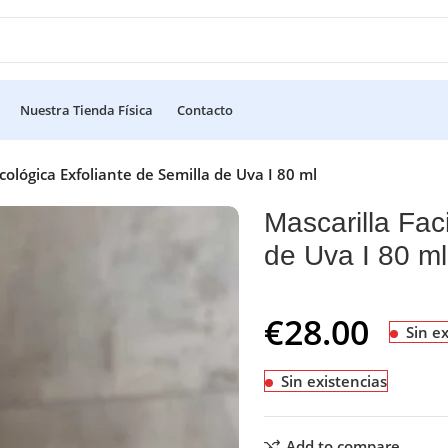
Nuestra Tienda Física
Contacto
Ecológica Exfoliante de Semilla de Uva I 80 ml
Mascarilla Fac
de Uva I 80 ml
€
28.00
Sin e
Sin existencias
Add to compare