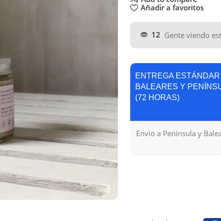
Añadir a favoritos
12
Gente viendo es
ENTREGA ESTÁNDAR
BALEARES Y PENÍNS
(72 HORAS)
Envío a Península y Bale