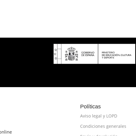
Políticas
Aviso legal y LOPD
Condiciones generales
online