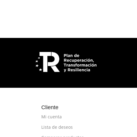
Cliente
Mi cuenta
Lista de deseos