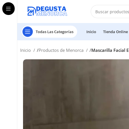
Todas Las Categorías
Inicio
Tienda Online
Inicio
Productos de Menorca
Mascarilla Facial 