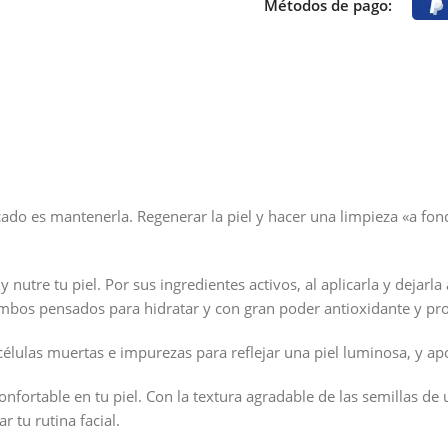
Métodos de pago:
ado es mantenerla. Regenerar la piel y hacer una limpieza «a fon
y nutre tu piel. Por sus ingredientes activos, al aplicarla y dejarl
, ambos pensados para hidratar y con gran poder antioxidante y pro
 células muertas e impurezas para reflejar una piel luminosa, y ap
confortable en tu piel. Con la textura agradable de las semillas 
 tu rutina facial.