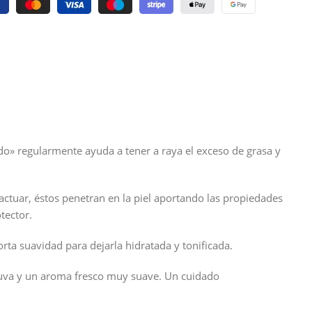
do» regularmente ayuda a tener a raya el exceso de grasa y
a actuar, éstos penetran en la piel aportando las propiedades
tector.
orta suavidad para dejarla hidratada y tonificada.
de uva y un aroma fresco muy suave. Un cuidado