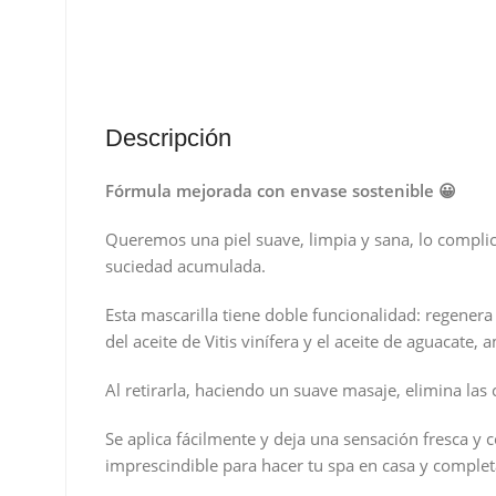
Descripción
Fórmula mejorada con envase sostenible 😀
Queremos una piel suave, limpia y sana, lo complic
suciedad acumulada.
Esta mascarilla tiene doble funcionalidad: regenera 
del aceite de Vitis vinífera y el aceite de aguacate
Al retirarla, haciendo un suave masaje, elimina las
Se aplica fácilmente y deja una sensación fresca y 
imprescindible para hacer tu spa en casa y completar