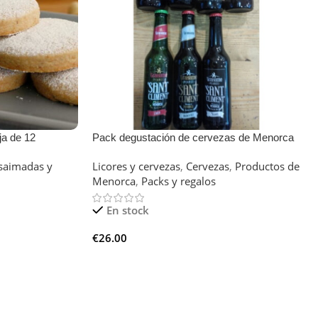
a de 12
Pack degustación de cervezas de Menorca
saimadas y
Licores y cervezas
,
Cervezas
,
Productos de
Menorca
,
Packs y regalos
En stock
€
26.00
Añadir Al Carrito