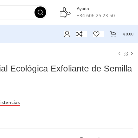
Ayuda
+34 606 25 23 50
€
0.00
ial Ecológica Exfoliante de Semilla
xistencias