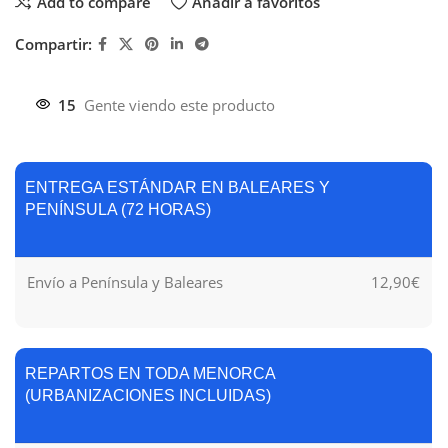
Add to compare
Añadir a favoritos
Compartir:
15
Gente viendo este producto
ENTREGA ESTÁNDAR EN BALEARES Y
PENÍNSULA (72 HORAS)
Envío a Península y Baleares
12,90€
REPARTOS EN TODA MENORCA
(URBANIZACIONES INCLUIDAS)