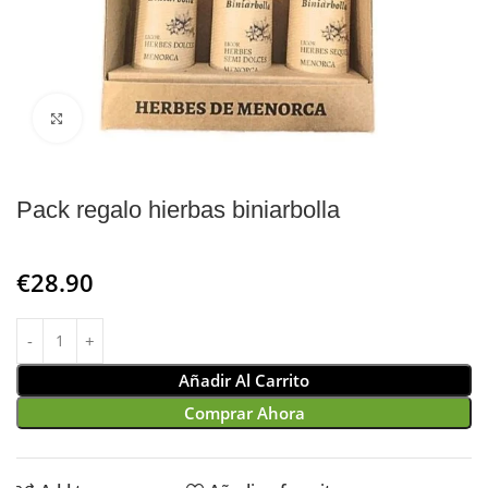
Click to enlarge
Pack regalo hierbas biniarbolla
€
28.90
Añadir Al Carrito
Comprar Ahora