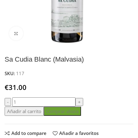
Click to enlarge
Sa Cudia Blanc (Malvasia)
SKU:
117
€
31.00
Añadir al carrito
Comprar ahora
Add to compare
Añadir a favoritos