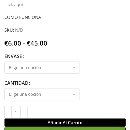
click aquí
COMO FUNCIONA
SKU:
N/D
€
6.00
-
€
45.00
ENVASE
CANTIDAD
Añadir Al Carrito