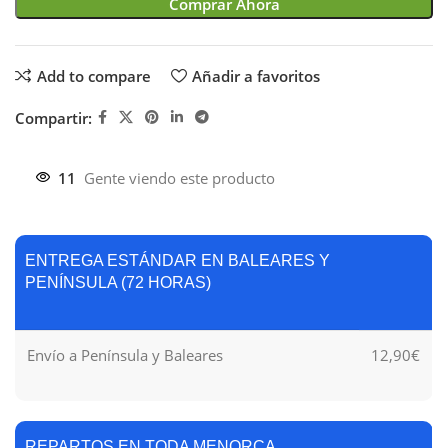
Comprar Ahora
Add to compare
Añadir a favoritos
Compartir:
11
Gente viendo este producto
ENTREGA ESTÁNDAR EN BALEARES Y
PENÍNSULA (72 HORAS)
Envío a Península y Baleares
12,90€
REPARTOS EN TODA MENORCA