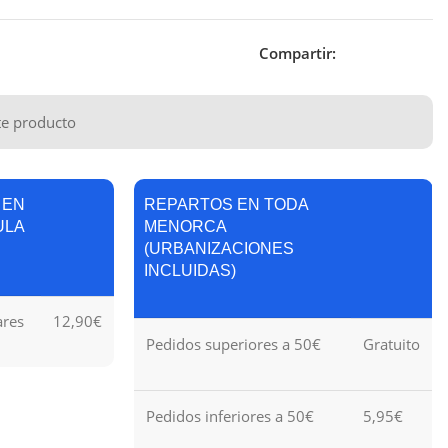
Compartir:
te producto
 EN
REPARTOS EN TODA
ULA
MENORCA
(URBANIZACIONES
INCLUIDAS)
ares
12,90€
Pedidos superiores a 50€
Gratuito
Pedidos inferiores a 50€
5,95€