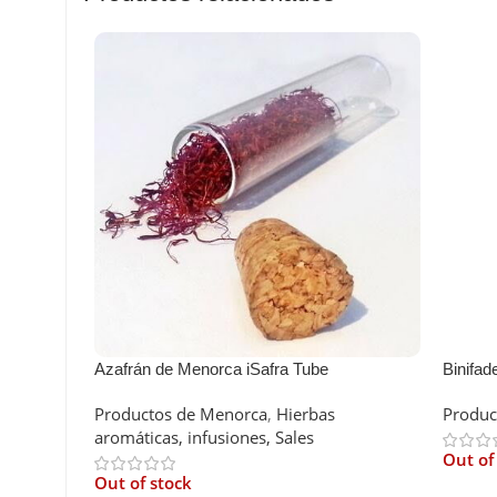
Azafrán de Menorca iSafra Tube
Binifad
Productos de Menorca
,
Hierbas
Produc
aromáticas, infusiones, Sales
Out of
Out of stock