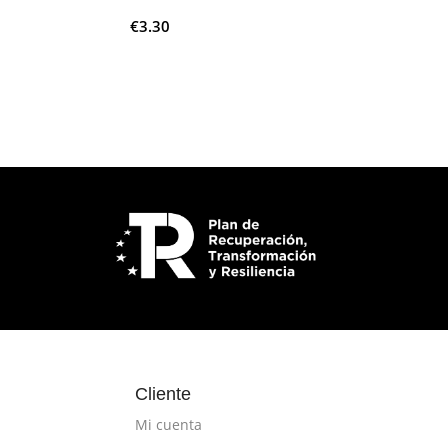
€
3.30
Añadir Al Carrito
Cliente
Mi cuenta