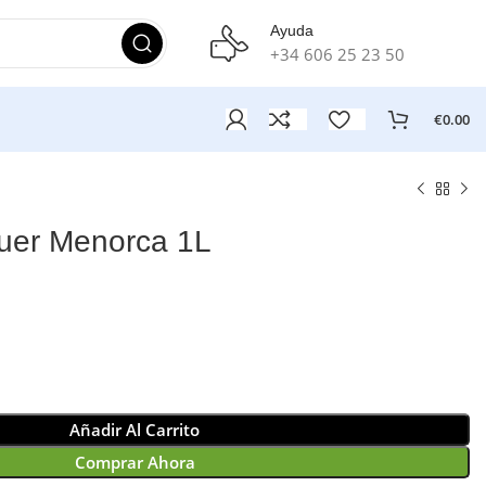
Ayuda
+34 606 25 23 50
€
0.00
uer Menorca 1L
Añadir Al Carrito
Comprar Ahora