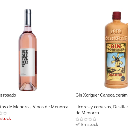
et rosado
Gin Xoriguer Caneca cerám
tos de Menorca
,
Vinos de Menorca
Licores y cervezas
,
Destila
de Menorca
 stock
En stock