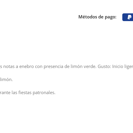
Métodos de pago:
s notas a enebro con presencia de limón verde. Gusto: Inicio lige
limón.
nte las fiestas patronales.