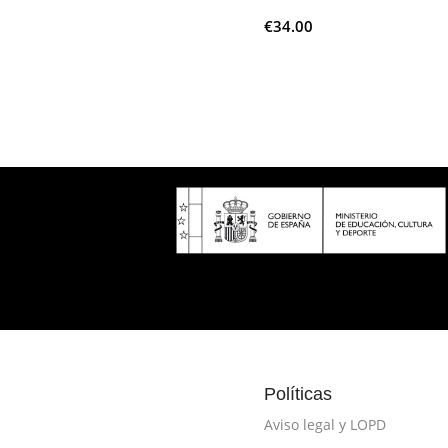
€
34.00
Más
Añadir Al Carrito
Políticas
Aviso legal y LOPD