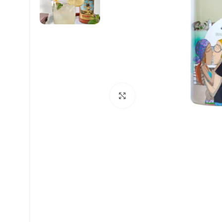
Click to enlarge