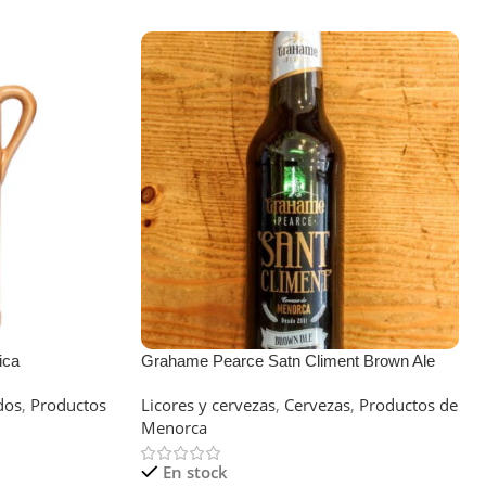
ica
Grahame Pearce Satn Climent Brown Ale
dos
,
Productos
Licores y cervezas
,
Cervezas
,
Productos de
Menorca
En stock